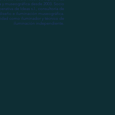
ca y museográfica desde 2003. Socio
ativa de Ideas s.l., consultoría de
 diseño e iluminación museográfica.
ividad como iluminador y técnico de
iluminación independiente.