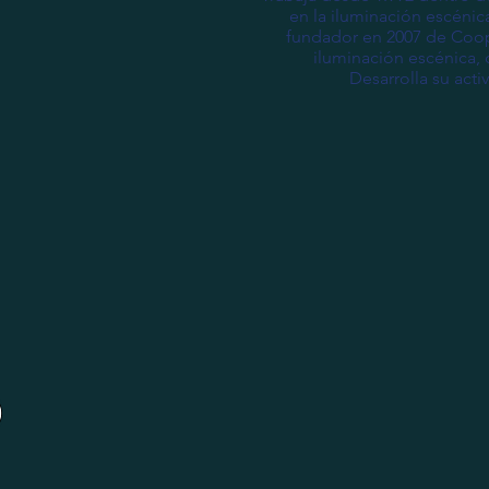
en la iluminación escéni
fundador en 2007 de Cooper
iluminación escénica,
Desarrolla su act